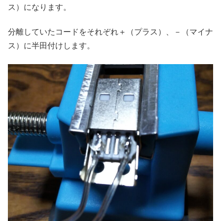
ス）になります。
分離していたコードをそれぞれ＋（プラス）、－（マイナ
ス）に半田付けします。