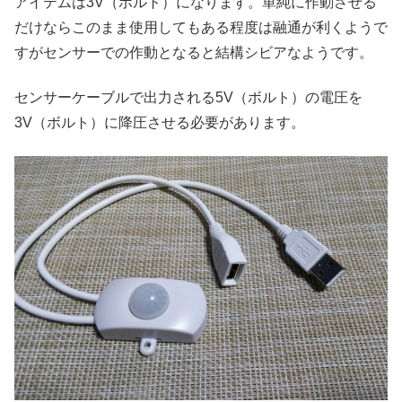
アイテムは3V（ボルト）になります。単純に作動させる
だけならこのまま使用してもある程度は融通が利くようで
すがセンサーでの作動となると結構シビアなようです。
センサーケーブルで出力される5V（ボルト）の電圧を
3V（ボルト）に降圧させる必要があります。