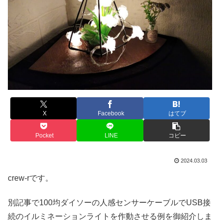
X
Facebook
はてブ
Pocket
LINE
コピー
2024.03.03
crew-rです。
別記事で100均ダイソーの人感センサーケーブルでUSB接
続のイルミネーションライトを作動させる例を御紹介しま