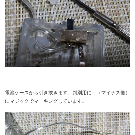
電池ケースから引き抜きます。判別用に－（マイナス側）
にマジックでマーキングしています。