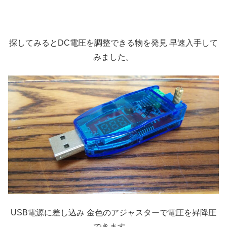
探してみるとDC電圧を調整できる物を発見 早速入手して
みました。
USB電源に差し込み 金色のアジャスターで電圧を昇降圧
できます。