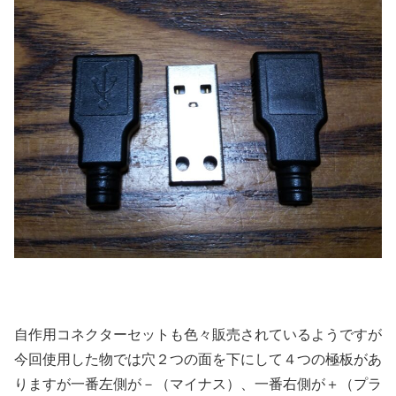
自作用コネクターセットも色々販売されているようですが
今回使用した物では穴２つの面を下にして４つの極板があ
りますが一番左側が－（マイナス）、一番右側が＋（プラ