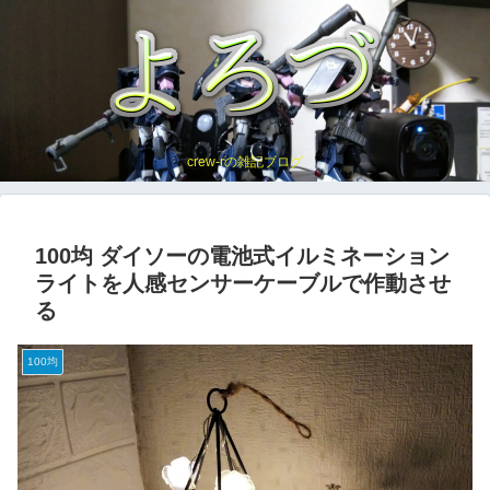
crew-rの雑記ブログ
100均 ダイソーの電池式イルミネーション
ライトを人感センサーケーブルで作動させ
る
100均