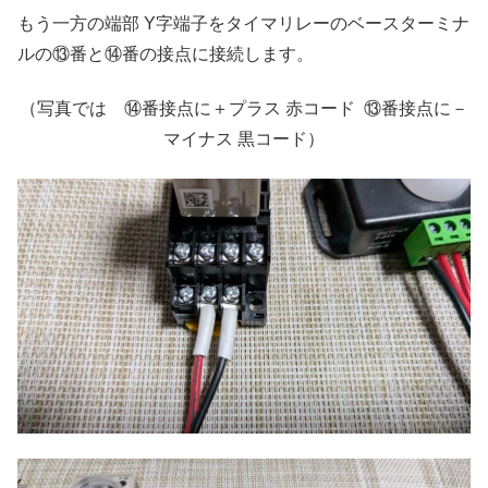
もう一方の端部 Y字端子をタイマリレーのベースターミナ
ルの⑬番と⑭番の接点に接続します。
（写真では ⑭番接点に＋プラス 赤コード ⑬番接点に－
マイナス 黒コード）