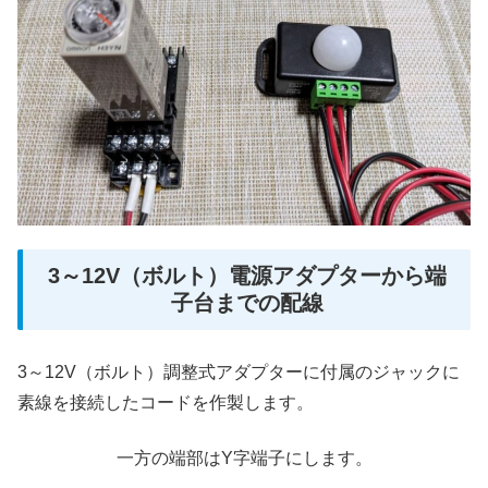
3～12V（ボルト）電源アダプターから端
子台までの配線
3～12V（ボルト）調整式アダプターに付属のジャックに
素線を接続したコードを作製します。
一方の端部はY字端子にします。