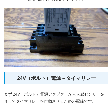
24V（ボルト）電源～タイマリレー
まず 24V（ボルト）電源アダプターから人感センサーを
介してタイマリレーを作動させるための配線です。