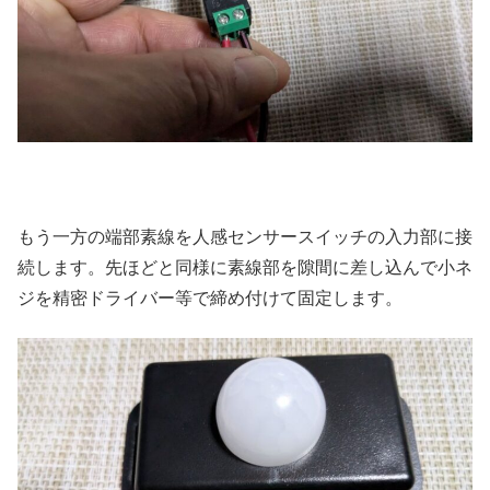
もう一方の端部素線を人感センサースイッチの入力部に接
続します。先ほどと同様に素線部を隙間に差し込んで小ネ
ジを精密ドライバー等で締め付けて固定します。