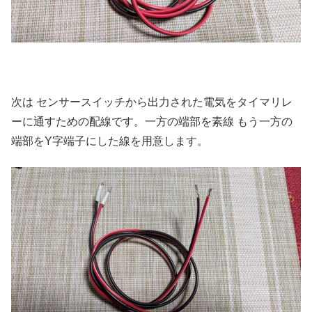
次は センサースイッチから出力された電気をタイマリレ
ーに通すための配線です。一方の端部を素線 もう一方の
端部をY字端子にした線を用意します。