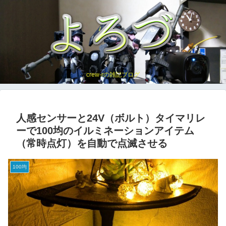
crew-rの雑記ブログ
人感センサーと24V（ボルト）タイマリレ
ーで100均のイルミネーションアイテム
（常時点灯）を自動で点滅させる
100均