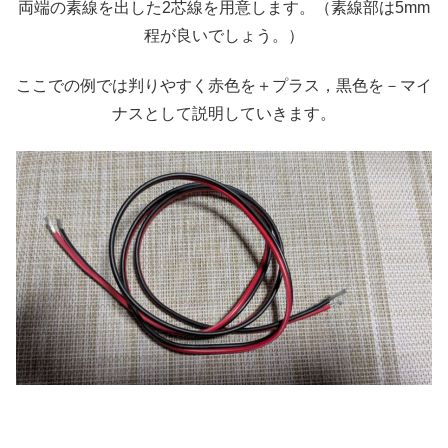
両端の素線を出した2芯線を用意します。（素線部は5mm
程が良いでしょう。）
ここでの例では判りやすく赤色を＋プラス，黒色を－マイ
ナスとして説明していきます。