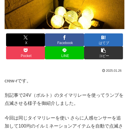
X
Facebook
はてブ
Pocket
LINE
コピー
2025.01.26
crew-rです。
別記事で24V（ボルト）のタイマリレーを使ってランプを
点滅させる様子を御紹介しました。
今回は同じタイマリレーを使い さらに人感センサーを追
加して100均のイルミネーションアイテムを自動で点滅さ