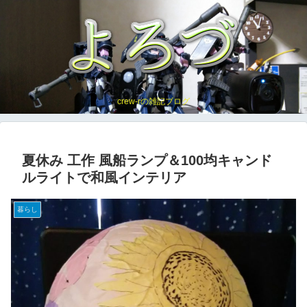
crew-rの雑記ブログ
夏休み 工作 風船ランプ＆100均キャンド
ルライトで和風インテリア
暮らし