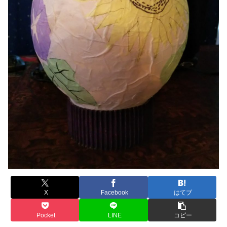
X
Facebook
はてブ
Pocket
LINE
コピー