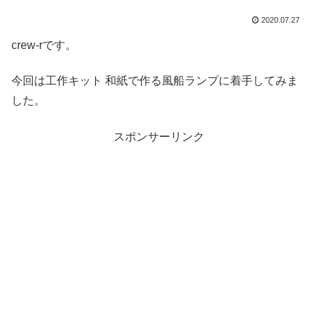
2020.07.27
crew-rです。
今回は工作キット 和紙で作る風船ランプに着手してみま
した。
スポンサーリンク