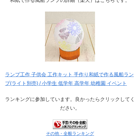
和紙で作る風船ランプの詳細（楽天）はこちらです。
ランプ工作 子供会 工作キット 手作り和紙で作る風船ラン
プ(ライト別売) / 小学生 低学年 高学年 幼稚園 イベント
ランキングに参加しています。良かったらクリックしてく
ださい。
その他・全般ランキング