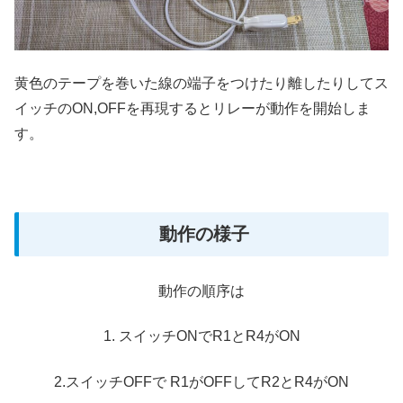
黄色のテープを巻いた線の端子をつけたり離したりしてス
イッチのON,OFFを再現するとリレーが動作を開始しま
す。
動作の様子
動作の順序は
1. スイッチONでR1とR4がON
2.スイッチOFFで R1がOFFしてR2とR4がON