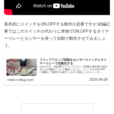
基本的にスイッチをON,OFFする動作が必要ですが 続編記
事ではこのスイッチの代わりに単独でON,OFFするタイマ
ーリレーとセンサーを使って自動で動作させてみましょ
う。
フリップフロップ回路をセンサースイッチとタイ
マーリレーで自動化する
crew-rです。別記事でフリップフロップ回路の基本形の組み
方とその動作について解説しました。スイッチのON,OFF
に連動して動作する物でしたが 今回は このスイッチ
ON,OFFをタイマーリレーとセンサースイッチにて任せて
自動化を図ってみよ...
2025.06.08
crew-r-blog.com