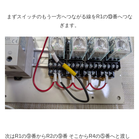
まずスイッチのもう一方へつながる線をR1の⑬番へつな
ぎます。
次はR1の⑨番からR2の⑨番 そこからR4の⑤番へと渡し