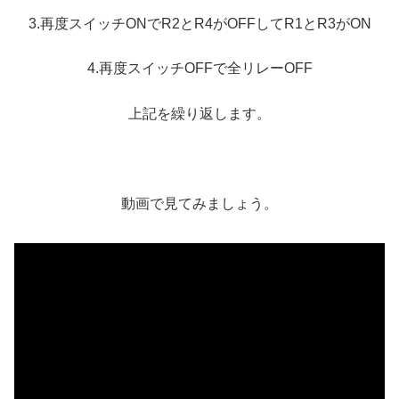
3.再度スイッチONでR2とR4がOFFしてR1とR3がON
4.再度スイッチOFFで全リレーOFF
上記を繰り返します。
動画で見てみましょう。