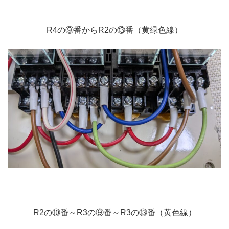
R4の⑨番からR2の⑬番（黄緑色線）
R2の⑩番～R3の⑨番～R3の⑬番（黄色線）