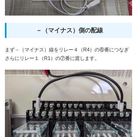
－（マイナス）側の配線
まず－（マイナス）線をリレー４（R4）の⑥番につなぎ
さらにリレー１（R1）の⑦番に渡します。