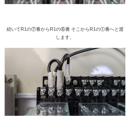
続いてR1の⑦番からR1の⑥番 そこからR1の①番へと渡
します。