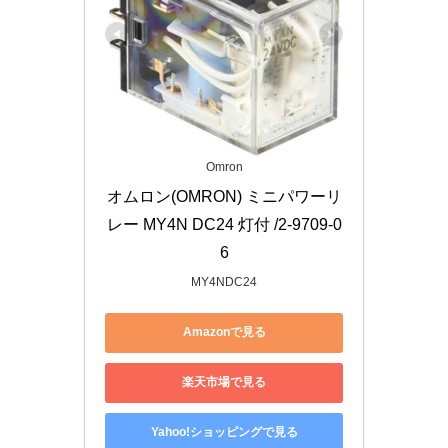
Omron
オムロン(OMRON) ミニパワーリ
レー MY4N DC24 灯付 /2-9709-0
6
MY4NDC24
Amazonで見る
楽天市場で見る
Yahoo!ショッピングで見る