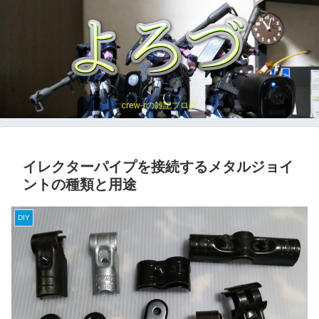
crew-rの雑記ブログ
イレクターパイプを接続するメタルジョイ
ントの種類と用途
DIY