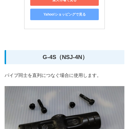
Yahoo!ショッピングで見る
G-4S（NSJ-4N）
パイプ同士を直列につなぐ場合に使用します。