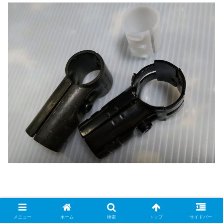
パイプに樹脂製カラーをセットします。
メニュー
ホーム
検索
トップ
サイドバー