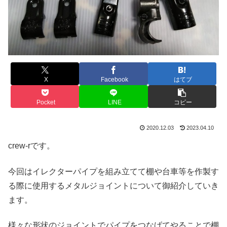
X
Facebook
はてブ
Pocket
LINE
コピー
2020.12.03
2023.04.10
crew-rです。
今回はイレクターパイプを組み立てて棚や台車等を作製す
る際に使用するメタルジョイントについて御紹介していき
ます。
様々な形状のジョイントでパイプをつなげてやることで棚