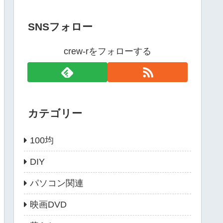
SNSフォロー
crew-rをフォローする
カテゴリー
100均
DIY
パソコン関連
映画DVD