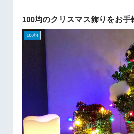
100均のクリスマス飾りをお
100均