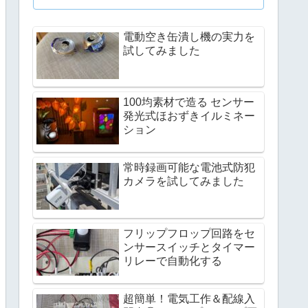
電動空き缶潰し機の実力を
試してみました
100均素材で造る センサー
発光式ほおずきイルミネー
ション
常時録画可能な電池式防犯
カメラを試してみました
フリップフロップ回路をセ
ンサースイッチとタイマー
リレーで自動化する
超簡単！電気工作＆配線入