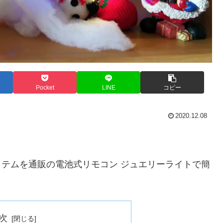
Pocket
LINE
コピー
2020.12.08
イテムを通販の電池式リモコン ジュエリーライトで簡
次