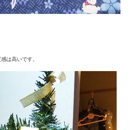
質感は高いです。