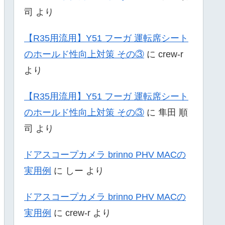
司
より
【R35用流用】Y51 フーガ 運転席シート
のホールド性向上対策 その③
に
crew-r
より
【R35用流用】Y51 フーガ 運転席シート
のホールド性向上対策 その③
に
隼田 順
司
より
ドアスコープカメラ brinno PHV MACの
実用例
に
しー
より
ドアスコープカメラ brinno PHV MACの
実用例
に
crew-r
より