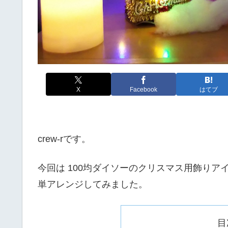
X
Facebook
はてブ
crew-rです。
今回は 100均ダイソーのクリスマス用飾りア
単アレンジしてみました。
目