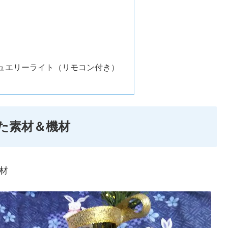
ュエリーライト（リモコン付き）
た素材＆機材
材