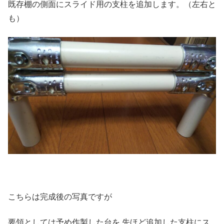
既存棚の側面にスライド用の支柱を追加します。（左右と
も）
こちらは完成後の写真ですが
要領としては予め作製した台を 先ほど追加した支柱にス