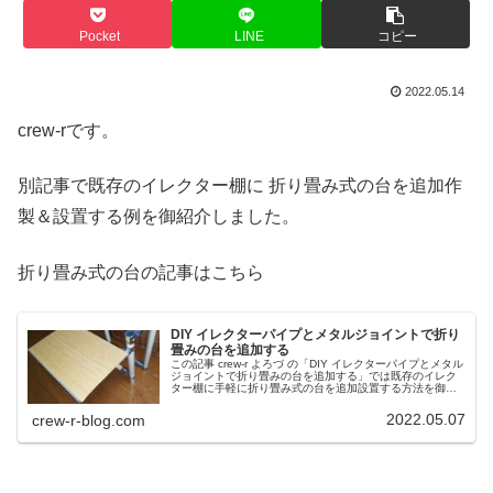
Pocket
LINE
コピー
2022.05.14
crew-rです。
別記事で既存のイレクター棚に 折り畳み式の台を追加作
製＆設置する例を御紹介しました。
折り畳み式の台の記事はこちら
DIY イレクターパイプとメタルジョイントで折り
畳みの台を追加する
この記事 crew-r よろづ の「DIY イレクターパイプとメタル
ジョイントで折り畳みの台を追加する」では既存のイレク
ター棚に手軽に折り畳み式の台を追加設置する方法を御紹
介しています。飾り台や臨時の置き台として使用でき 不要
時は折り畳めるので場所を取りません。
2022.05.07
crew-r-blog.com