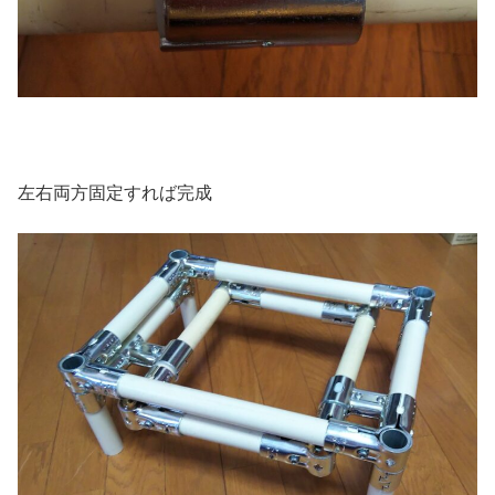
左右両方固定すれば完成