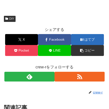
DIY
シェアする
X
Facebook
はてブ
Pocket
LINE
コピー
crew-rをフォローする
crew-r
関連記事