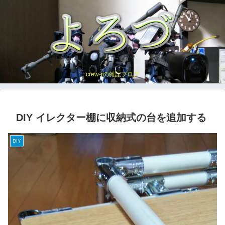
crew-rの雑記ブログ
DIY イレクター棚に収納式の台を追加する
DIY