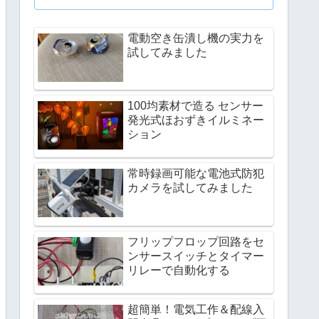
電動空き缶潰し機の実力を
試してみました
100均素材で造る センサー
発光式ほおずきイルミネー
ション
常時録画可能な電池式防犯
カメラを試してみました
フリップフロップ回路をセ
ンサースイッチとタイマー
リレーで自動化する
超簡単！電気工作＆配線入