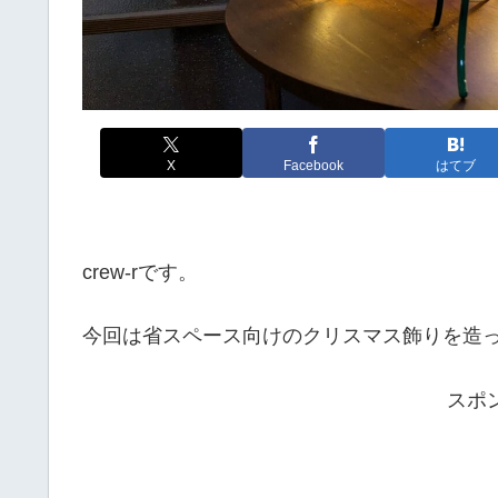
X
Facebook
はてブ
crew-rです。
今回は省スペース向けのクリスマス飾りを造
スポ