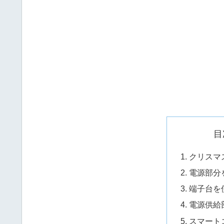
目
クリスマ
電源部分
端子台を
電源供給
スマート