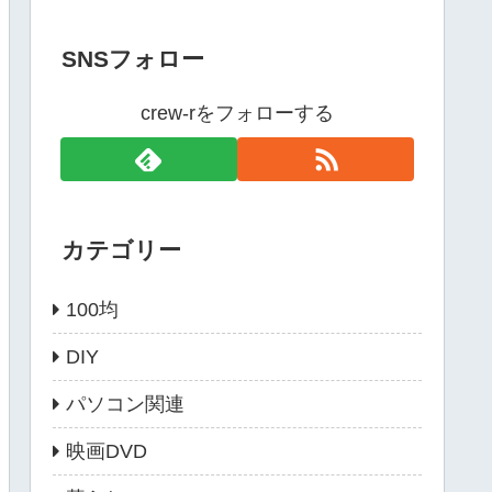
SNSフォロー
crew-rをフォローする
カテゴリー
100均
DIY
パソコン関連
映画DVD