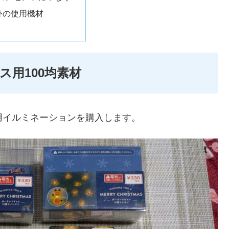
以外の使用機材
ス用100均素材
ス用イルミネーションを購入します。