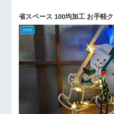
省スペース 100均加工 お手
100均