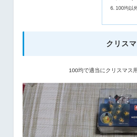
100均
クリスマ
100均で適当にクリスマ