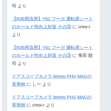
司
より
【R35用流用】Y51 フーガ 運転席シート
のホールド性向上対策 その③
に
crew-r
より
【R35用流用】Y51 フーガ 運転席シート
のホールド性向上対策 その③
に
隼田 順
司
より
ドアスコープカメラ brinno PHV MACの
実用例
に
しー
より
ドアスコープカメラ brinno PHV MACの
実用例
に
crew-r
より