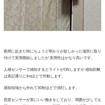
夜間に起きた時にちょうど明かりが欲しかった場所に取り
付けて実用開始しましたが 実用性はかなり高いです。
人感センサーで感知するとライトがONしますが 感知距離
は表記通りに4mほどで作動します。
感知領域から外れて30秒ほどで消灯します。
照度センサーが実にいい働きをしており、周囲が少しでも