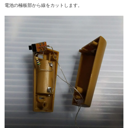
電池の極板部から線をカットします。