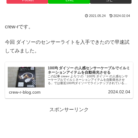
Pocket
LINE
コピー
2021.05.24
2024.02.04
crew-rです。
今回 ダイソーのセンサーライトを入手できたので早速試
してみました。
100均 ダイソー の人感センサーケーブルでイルミ
ネーションアイテムを自動発光させる
この記事 crew-r よろづ の「100均 ダイソー の人感センサ
ーケーブルでイルミネーションアイテムを自動発光させ
る」では最近100均ダイソーでラインナップされている人
感センサーケーブルを使用してセンサーで自動発光するイ
ルミネーションアイテムを作製した様子を御紹介していま
2024.02.04
crew-r-blog.com
す。
スポンサーリンク