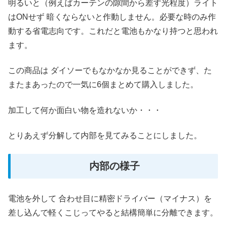
明るいと（例えばカーテンの隙間から差す光程度）ライト
はONせず 暗くならないと作動しません。必要な時のみ作
動する省電志向です。これだと電池もかなり持つと思われ
ます。
この商品は ダイソーでもなかなか見ることができず、た
またまあったので一気に6個まとめて購入しました。
加工して何か面白い物を造れないか・・・
とりあえず分解して内部を見てみることにしました。
内部の様子
電池を外して 合わせ目に精密ドライバー（マイナス）を
差し込んで軽くこじってやると結構簡単に分離できます。