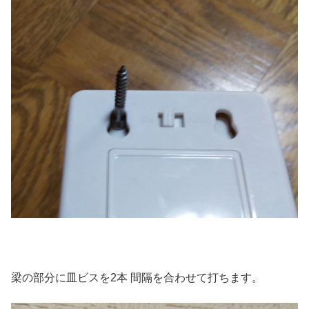
梁の部分に皿ビスを2本 間隔を合わせて打ちます。