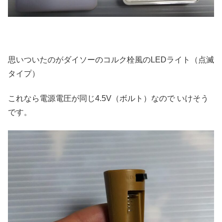
思いついたのがダイソーのコルク栓風のLEDライト（点滅
タイプ）
これなら電源電圧が同じ4.5V（ボルト）なので いけそう
です。