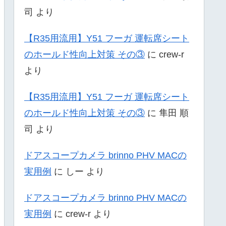
司
より
【R35用流用】Y51 フーガ 運転席シート
のホールド性向上対策 その③
に
crew-r
より
【R35用流用】Y51 フーガ 運転席シート
のホールド性向上対策 その③
に
隼田 順
司
より
ドアスコープカメラ brinno PHV MACの
実用例
に
しー
より
ドアスコープカメラ brinno PHV MACの
実用例
に
crew-r
より