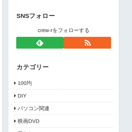
SNSフォロー
crew-rをフォローする
カテゴリー
100均
DIY
パソコン関連
映画DVD