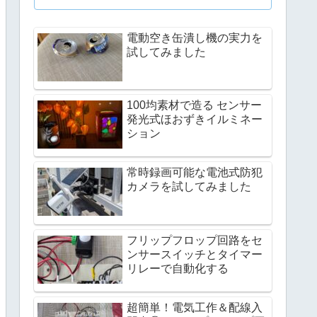
電動空き缶潰し機の実力を
試してみました
100均素材で造る センサー
発光式ほおずきイルミネー
ション
常時録画可能な電池式防犯
カメラを試してみました
フリップフロップ回路をセ
ンサースイッチとタイマー
リレーで自動化する
超簡単！電気工作＆配線入