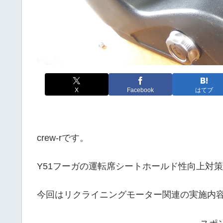
X
Facebook
はてブ
crew-rです。
Y51フーガの運転席シートホールド性向上対策
今回はリクライニングモーター関連の実施内