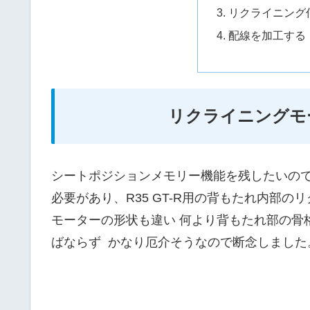
リクライニング
配線を加工する
リクライニングモ
シートポジションメモリー機能を残したいので
必要があり、R35 GT-R用の背もたれ内部
モーターの形状も違い 何より背もたれ部の骨
ばならず かなり厄介そうなので断念しました