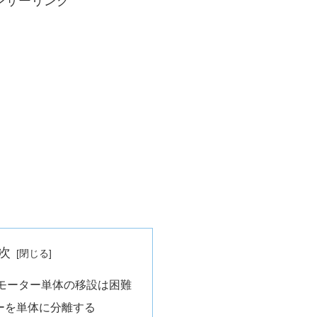
ンサーリンク
次
モーター単体の移設は困難
ターを単体に分離する