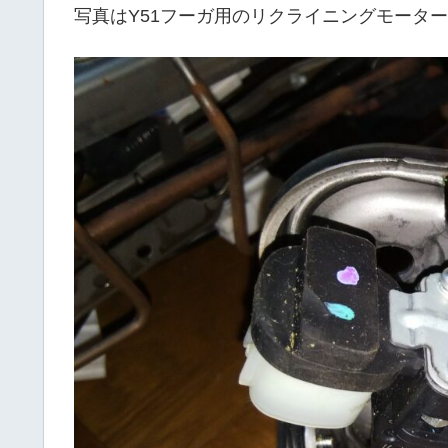
写真はY51フーガ用のリクライニングモータ