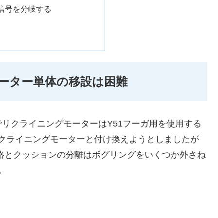
信号を分岐する
ーター単体の移設は困難
リクライニングモーターはY51フーガ用を使用する
のリクライニングモーターと付け換えようとしましたが
格とクッションの分離はボグリングをいくつか外さね
。