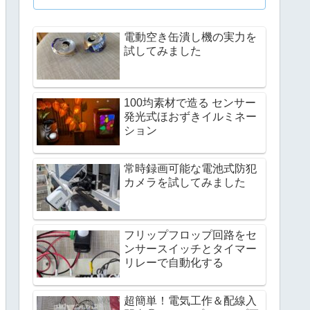
電動空き缶潰し機の実力を
試してみました
100均素材で造る センサー
発光式ほおずきイルミネー
ション
常時録画可能な電池式防犯
カメラを試してみました
フリップフロップ回路をセ
ンサースイッチとタイマー
リレーで自動化する
超簡単！電気工作＆配線入