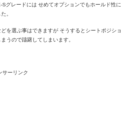
E-Sグレードには せめてオプションでもホールド性に
した。
どを選ぶ事はできますが そうするとシートポジショ
しまうので躊躇してしまいます。
。
ンサーリンク