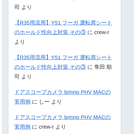
司
より
【R35用流用】Y51 フーガ 運転席シート
のホールド性向上対策 その③
に
crew-r
より
【R35用流用】Y51 フーガ 運転席シート
のホールド性向上対策 その③
に
隼田 順
司
より
ドアスコープカメラ brinno PHV MACの
実用例
に
しー
より
ドアスコープカメラ brinno PHV MACの
実用例
に
crew-r
より