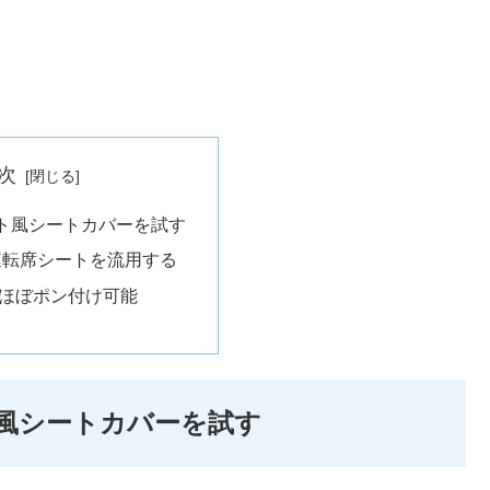
次
ト風シートカバーを試す
Rの運転席シートを流用する
 ほぼポン付け可能
風シートカバーを試す