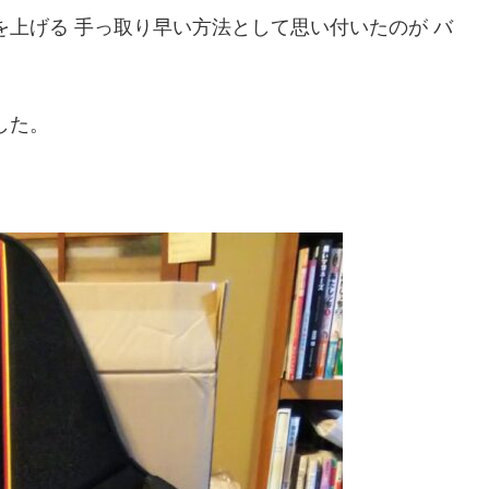
を上げる 手っ取り早い方法として思い付いたのが バ
した。