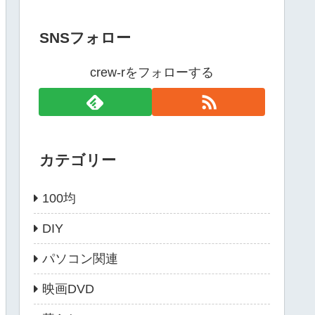
SNSフォロー
crew-rをフォローする
カテゴリー
100均
DIY
パソコン関連
映画DVD