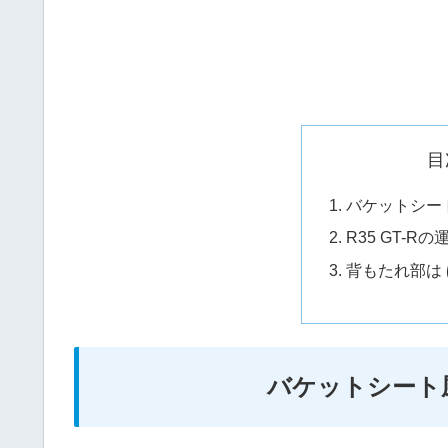
目
バケットシー
R35 GT-
背もたれ部は
バケットシート