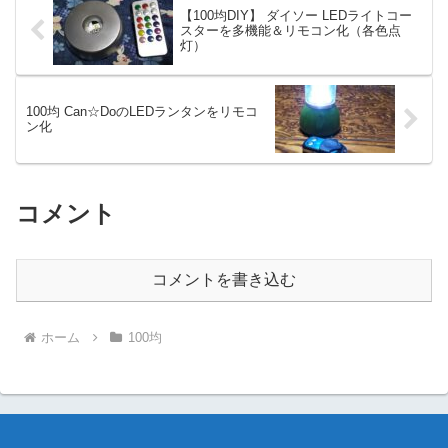
【100均DIY】 ダイソー LEDライトコー
スターを多機能＆リモコン化（各色点
灯）
100均 Can☆DoのLEDランタンをリモコ
ン化
コメント
コメントを書き込む
ホーム
100均