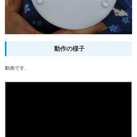
動作の様子
動画です。