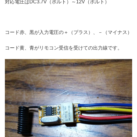
対応電圧はDC3.7V（ボルト）～12V（ボルト）
コード赤、黒が入力電圧の＋（プラス）、－（マイナス）
コード黄、青がリモコン受信を受けての出力線です。