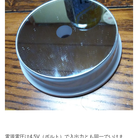
電源電圧は4.5V（ボルト）で入出力とも同一でいけま