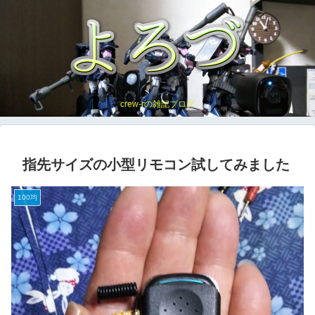
crew-rの雑記ブログ
指先サイズの小型リモコン試してみました
100均