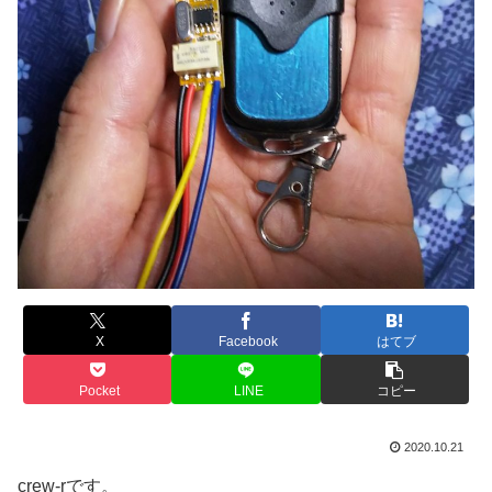
X
Facebook
はてブ
Pocket
LINE
コピー
2020.10.21
crew-rです。