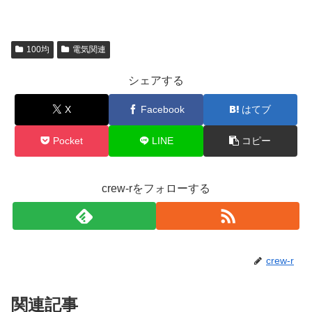
100均
電気関連
シェアする
X
Facebook
はてブ
Pocket
LINE
コピー
crew-rをフォローする
crew-r
関連記事