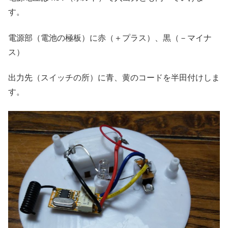
す。
電源部（電池の極板）に赤（＋プラス）、黒（－マイナ
ス）
出力先（スイッチの所）に青、黄のコードを半田付けしま
す。